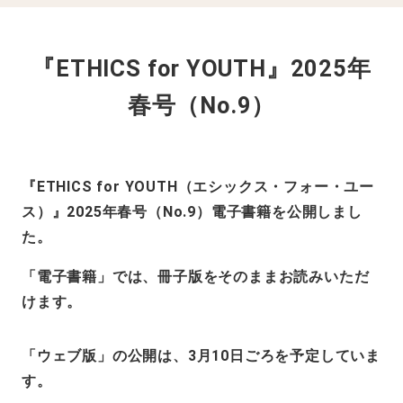
メ
イ
『ETHICS for YOUTH』2025年
ン
コ
春号（No.9）
ン
テ
ン
『ETHICS for YOUTH（エシックス・フォー・ユー
ツ
ス）』2025年春号（No.9）電子書籍を公開しまし
へ
た。
移
動
「電子書籍」では、冊子版をそのままお読みいただ
けます。
「ウェブ版」の公開は、3月10日ごろを予定していま
す。