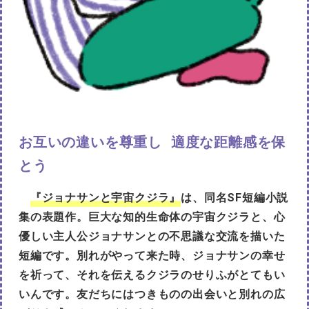
お互いの違いを尊重し 適度な距離感を保
とう
『ジョナサンと宇宙クジラ』
は、同名SF短編小説
集の表題作。巨大な知的生命体の宇宙クジラと、心
優しい主人公ジョナサンとの不思議な交流を描いた
短編です。別れがやって来た時、ジョナサンの幸せ
を祈って、それを伝えるクジラのせりふがとてもい
いんです。友だちにはつきものの出会いと別れの広