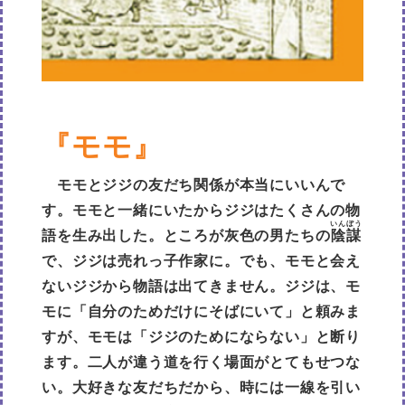
『モモ』
モモとジジの友だち関係が本当にいいんで
す。モモと一緒にいたからジジはたくさんの物
いんぼう
語を生み出した。ところが灰色の男たちの
陰謀
で、ジジは売れっ子作家に。でも、モモと会え
ないジジから物語は出てきません。ジジは、モ
モに「自分のためだけにそばにいて」と頼みま
すが、モモは「ジジのためにならない」と断り
ます。二人が違う道を行く場面がとてもせつな
い。大好きな友だちだから、時には一線を引い