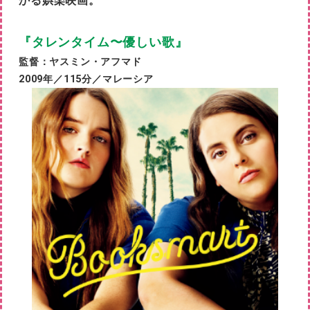
かる
娯楽
映画。
『タレンタイム〜優しい歌』
監督：ヤスミン・アフマド
2009年／115分／マレーシア