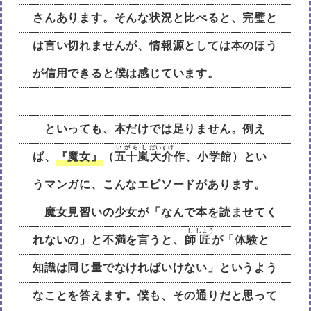
さんあります。そんな状況と比べると、完璧と
は言い切れませんが、情報源としては本のほう
が信用できると僕は感じています。
といっても、本だけでは足りません。例え
いがらし
だい
すけ
ば、
『魔女』
（
五十嵐
大
介
作、小学館）とい
うマンガに、こんなエピソードがあります。
魔女見習いの少女が「なんで本を読ませてく
し
しょう
れないの」と不満を言うと、
師
匠
が「体験と
知識は同じ量でなければいけない」というよう
なことを答えます。僕も、その通りだと思って