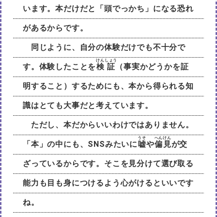
います。本だけだと「頭でっかち」になる恐れ
があるからです。
同じように、自分の体験だけでも不十分で
けん
しょう
す。体験したことを
検
証
（事実かどうかを証
明すること）するためにも、本から得られる知
識はとても大事だと考えています。
ただし、本だからいいわけではありません。
うそ
へん
けん
「本」の中にも、SNSみたいに
嘘
や
偏
見
が交
ざっているからです。そこを見分けて選び取る
能力も目も身につけるよう心がけるといいです
ね。