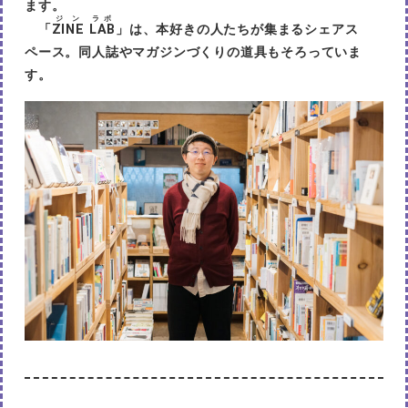
ます。
ジン
ラボ
「
ZINE
LAB
」は、本好きの人たちが集まるシェアス
ペース。同人誌やマガジンづくりの道具もそろっていま
す。