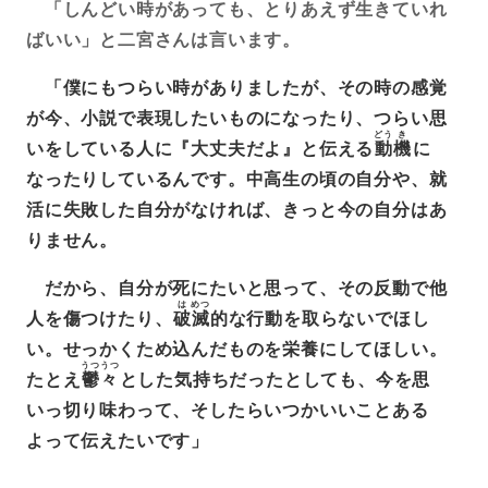
「しんどい時があっても、とりあえず生きていれ
ばいい」と二宮さんは言います。
「僕にもつらい時がありましたが、その時の感覚
が今、小説で表現したいものになったり、つらい思
どう
き
いをしている人に『大丈夫だよ』と伝える
動
機
に
なったりしているんです。中高生の頃の自分や、就
活に失敗した自分がなければ、きっと今の自分はあ
りません。
だから、自分が死にたいと思って、その反動で他
は
めつ
人を傷つけたり、
破
滅
的な行動を取らないでほし
い。せっかくため込んだものを栄養にしてほしい。
うつうつ
たとえ
鬱々
とした気持ちだったとしても、今を思
いっ切り味わって、そしたらいつかいいことある
よって伝えたいです」