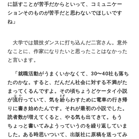
に話すことが苦手だからといって、コミュニケー
ションそのものが苦手だと思わないでほしいです
ね」
大学では競技ダンスに打ち込んだ二宮さん。意外
なことに、作家になりたいと思ったことはなかった
と言います。
「就職活動がうまくいかなくて、30〜40社も落ち
たのかな。すると、だんだん社会に対する不満がた
まってくるんですよ。その頃ちょうどケータイ小説
はや
まぎ
が
流行
っていて、気を
紛
らわすために電車の行き帰
りに書き始めたんです。それが最初の小説でした。
読者数が増えてくると、やる気も出てきて。もう
ちょっと書いてみようっていうのを繰り返していま
した。ある時思いついて、出版社に原稿を送ってみ