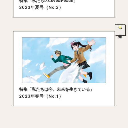
特集「私たちのLove&Peace」
2023年夏号（No.2）
特集
特集「私たちは今、未来を生きている」
2023年春号（No.1）