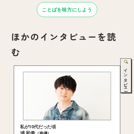
ことばを味方にしよう
ほかのインタビューを読
む
インタビュー
私が10代だった頃
浦 和希
（声優）