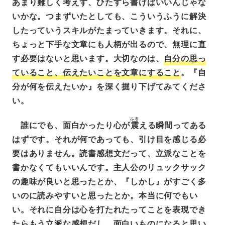
あまり難しく考えず、ひたすら書けばいいんじゃな
いかな。つまずいたとしても、こういうふうに解決
したっていうスキルがたまっていきます。それに、
ちょっと下手な文章にも人柄が出るので、無理に直
す必要はないと思います。大切なのは、
自分の思っ
ていること、伝えたいことを文章にすること
。『自
分が何を伝えたいか』を深く掘り下げてみてくださ
い。
ふる
誰にでも、面白かったり心が
震
える瞬間ってある
はずです。それが何であっても、引け目を感じる必
要はありません。読書感想文だって、立派なことを
書かなくてもいいんです。主人公のリュックサック
の趣味が良いと思ったとか、『しかし』がすごく多
いのに読みやすいと思ったとか。本当に何でもい
い。それに自分は心を打たれたってことを表現でき
たらもう立派な感想だし、面白いものになると思い