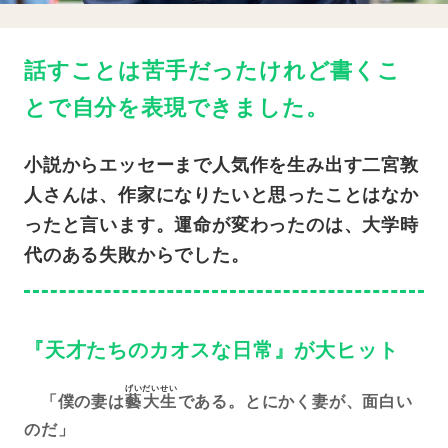
話すことは苦手だったけれど書くこ
とで自分を表現できました。
小説からエッセーまで人気作を生み出す二宮敦
人さんは、作家になりたいと思ったことはなか
ったと言います。運命が変わったのは、大学時
代のある失敗からでした。
『天才たちのカオスな日常』が大ヒット
げいだいせい
「僕の妻は
藝大生
である。とにかく妻が、面白い
のだ」