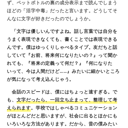
ず、ペットボトルの裏の成分表示まで読んでしまう
ほどの「活字中毒」だったと言います。どうしてそ
んなに文字が好きだったのでしょうか。
「文字は優しいんですよね。話し言葉では自分を
うまく表現できなくても、書くことでは表現できる
んです。僕はゆっくりしゃべるタイプ。友だちと話
していて『お前、将来何になりたいの？』って聞か
れても、『将来の定義って何だ？』『何になりた
いって、今は人間だけど……』みたいに細かいところ
が気になって考え込んじゃう。
会話のスピードは、僕にはちょっと速すぎる。で
も、
文字だったら、一回立ち止まって、整理して考
えられます
。学校ではしゃべるコミュニケーション
がほとんどだと思いますが、社会に出るとほかにも
いろいろな方法があります。だから、昔の僕みたい