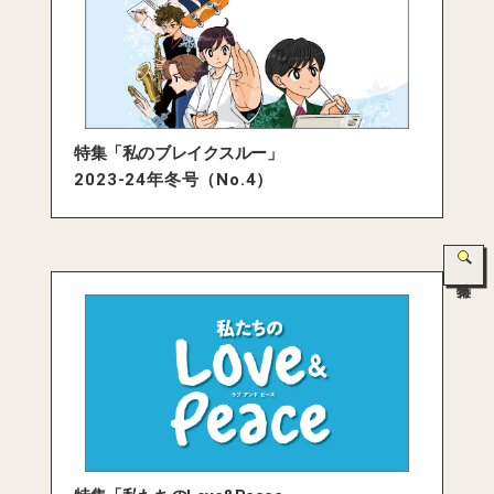
特集「私のブレイクスルー」
2023-24年冬号（No.4）
特集